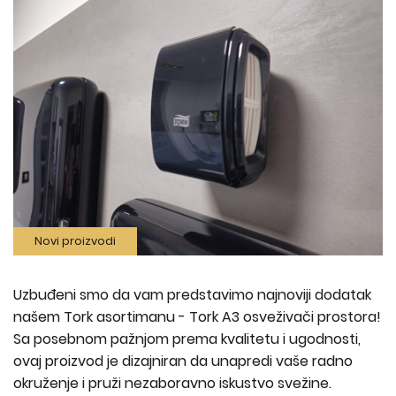
Novi proizvodi
Uzbuđeni smo da vam predstavimo najnoviji dodatak
našem Tork asortimanu - Tork A3 osveživači prostora!
Sa posebnom pažnjom prema kvalitetu i ugodnosti,
ovaj proizvod je dizajniran da unapredi vaše radno
okruženje i pruži nezaboravno iskustvo svežine.