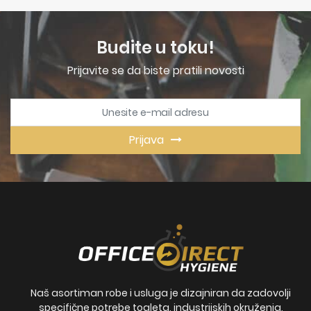
Budite u toku!
Prijavite se da biste pratili novosti
Prijava
Naš asortiman robe i usluga je dizajniran da zadovolji
specifične potrebe toaleta, industrijskih okruženja,