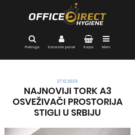
Pretraga
Korisnički panel
Korpa
Meni
27.12.2023.
NAJNOVIJI TORK A3
OSVEŽIVAČI PROSTORIJA
STIGLI U SRBIJU