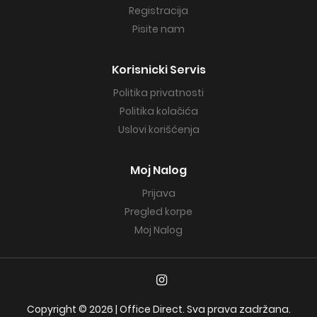
Registracija
Pisite nam
Korisnicki Servis
Politika privatnosti
Politika kolačića
Uslovi korišćenja
Moj Nalog
Prijava
Pregled korpe
Moj Nalog
Copyright © 2026 | Office Direct. Sva prava zadržana.