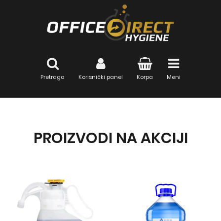
Pretraga
Korisnički panel
Korpa
Meni
PROIZVODI NA AKCIJI