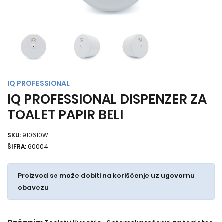
IQ PROFESSIONAL
IQ PROFESSIONAL DISPENZER ZA
TOALET PAPIR BELI
SKU:
910610W
ŠIFRA:
60004
Proizvod se može dobiti na korišćenje uz ugovornu
obavezu