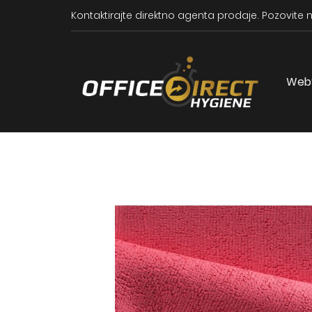
Kontaktirajte direktno agenta prodaje.
Pozovite n
Web