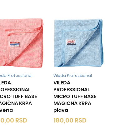
leda Professional
Vileda Professional
LEDA
VILEDA
ROFESSIONAL
PROFESSIONAL
CRO TUFF BASE
MICRO TUFF BASE
AGIČNA KRPA
MAGIČNA KRPA
rvena
plava
80,00
RSD
180,00
RSD