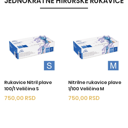
JEDNOKRATNE HIRURŠKE RUKAVICE
Rukavice Nitril plave
Nitrilne rukavice plave
100/1 Veličina S
1/100 Veličina M
750,00
RSD
750,00
RSD