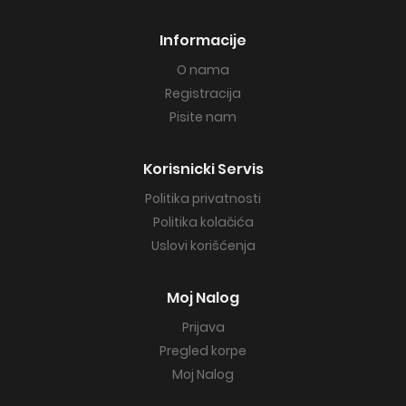
Informacije
O nama
Registracija
Pisite nam
Korisnicki Servis
Politika privatnosti
Politika kolačića
Uslovi korišćenja
Moj Nalog
Prijava
Pregled korpe
Moj Nalog