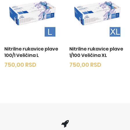
Nitrilne rukavice plave
Nitrilne rukavice plave
100/1 Veličina L
1/100 Veličina XL
750,00
RSD
750,00
RSD