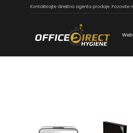
Kontaktirajte direktno agenta prodaje.
Pozovite n
Web