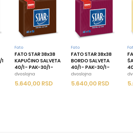
Fato
Fato
Fa
FATO STAR 38x38
FATO STAR 38x38
FA
/1
KAPUĆINO SALVETA
BORDO SALVETA
Š
40/1 - PAK-30/1
-
40/1 - PAK-30/1
-
40
dvoslojna
dvoslojna
dv
5.640,00
RSD
5.640,00
RSD
5