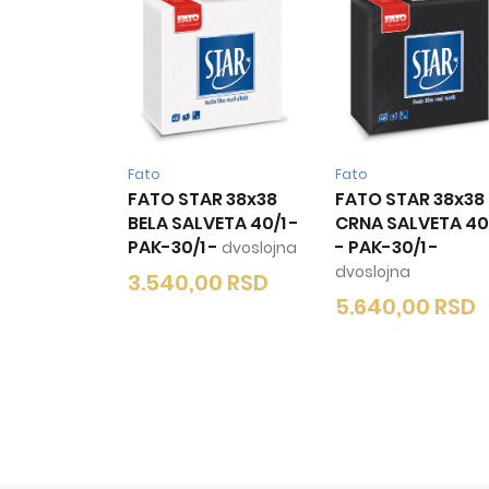
Fato
Fato
FATO STAR 38x38
FATO STAR 38x38
BELA SALVETA 40/1 -
CRNA SALVETA 40
PAK-30/1
-
- PAK-30/1
-
dvoslojna
dvoslojna
3.540,00
RSD
5.640,00
RSD