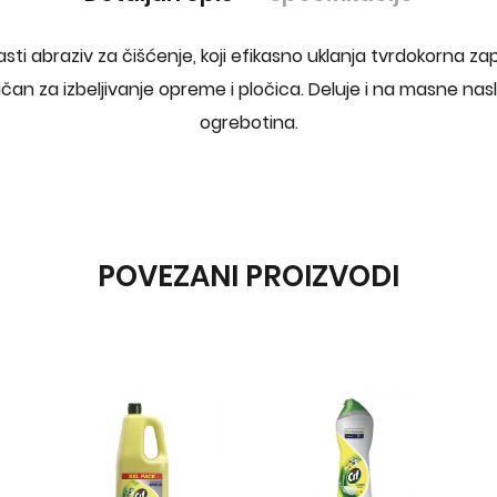
sti abraziv za čišćenje, koji efikasno uklanja tvrdokorna zapr
ičan za izbeljivanje opreme i pločica. Deluje i na masne nasl
ogrebotina.
POVEZANI PROIZVODI