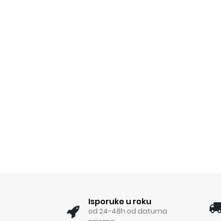
Isporuke u roku
od 24-48h od datuma