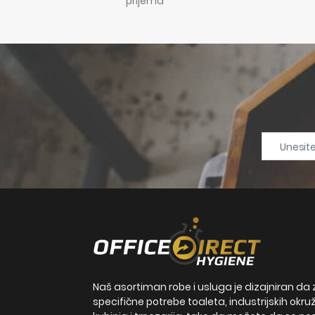
prijema
Naš asortiman robe i usluga je dizajniran da 
specifične potrebe toaleta, industrijskih okru