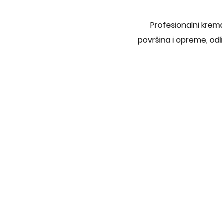
Profesionalni krema
površina i opreme, odl