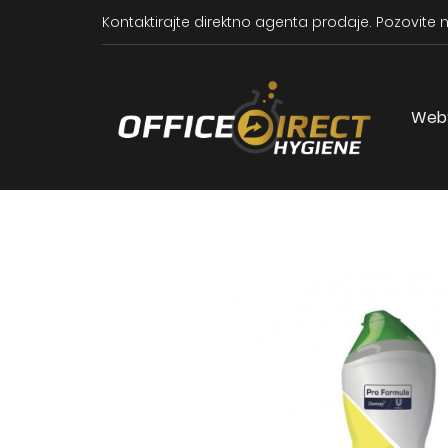
Kontaktirajte direktno agenta prodaje.
Pozovite n
Web