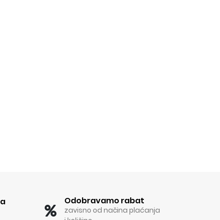
Odobravamo rabat
ka
zavisno od načina plaćanja