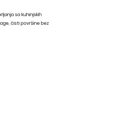
ljanja sa kuhinjskih
age, čisti površine bez