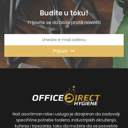
Budite u toku!
Prijavite se da biste pratili novosti
Prijava
Naš asortiman robe i usluga je dizajniran da zadovolji
specifične potrebe toaleta, industrijskih okruženja,
kuhinja i trpezarija, tako da možete da se posvetite