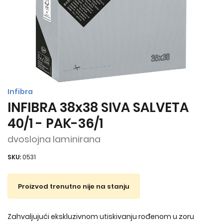
Infibra
INFIBRA 38x38 SIVA SALVETA
40/1 - PAK-36/1
dvoslojna laminirana
SKU:
0531
Proizvod trenutno nije na stanju
Zahvaljujući ekskluzivnom utiskivanju rođenom u zoru