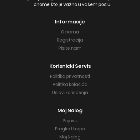
onome što je važno u vašem poslu.
Informacije
O nama
Registracija
Pisite nam
Korisnicki Servis
Politika privatnosti
Politika kolačića
Uslovi korišćenja
Moj Nalog
Prijava
Pregled korpe
Moj Nalog