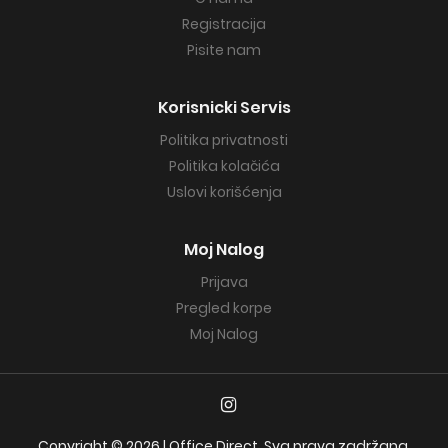
Registracija
Pisite nam
Korisnicki Servis
Politika privatnosti
Politika kolačića
Uslovi korišćenja
Moj Nalog
Prijava
Pregled korpe
Moj Nalog
Copyright © 2026 | Office Direct. Sva prava zadržana.