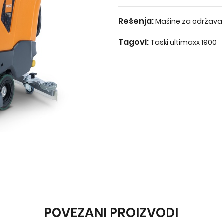
Rešenja:
Mašine za održava
Tagovi:
Taski ultimaxx 1900
POVEZANI PROIZVODI