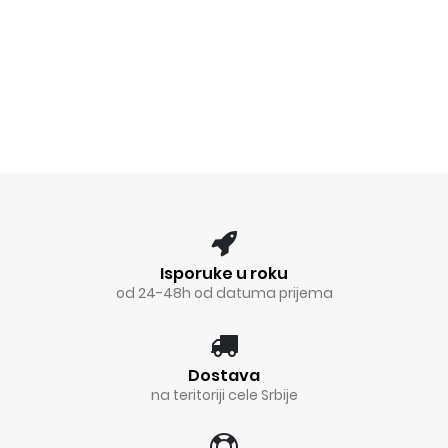
Isporuke u roku
od 24-48h od datuma prijema
Dostava
na teritoriji cele Srbije