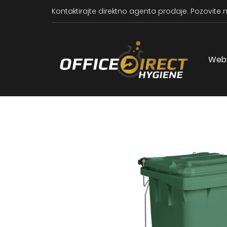
Kontaktirajte direktno agenta prodaje.
Pozovite n
Web