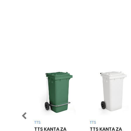
TTS
TTS
KESE Z
TTS KANTA ZA
TTS KANTA ZA
10/1