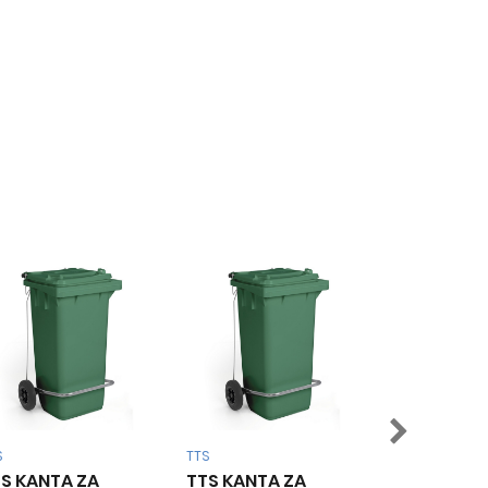
TTS
TTS
TTS KANTA ZA
TTS KANTA ZA