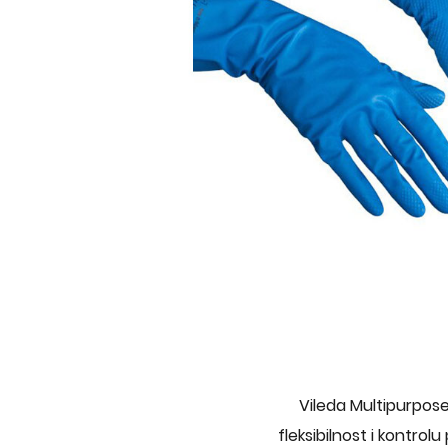
Vileda Multipurpose
fleksibilnost i kontro