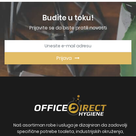
Budite u toku!
Prijavite se da biste pratili novosti
Prijava
Naš asortiman robe i usluga je dizajniran da zadovolji
specifične potrebe toaleta, industrijskih okruženja,