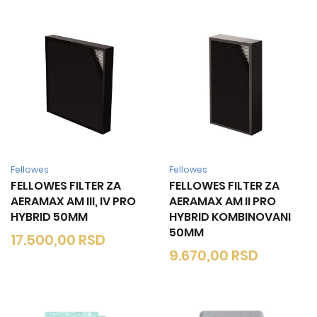
Fellowes
Fellowes
FELLOWES FILTER ZA
FELLOWES FILTER ZA
AERAMAX AM III, IV PRO
AERAMAX AM II PRO
HYBRID 50MM
HYBRID KOMBINOVANI
50MM
17.500,00
RSD
9.670,00
RSD