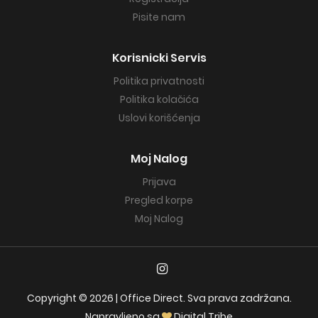
Pisite nam
Korisnicki Servis
Politika privatnosti
Politika kolačića
Uslovi korišćenja
Moj Nalog
Prijava
Pregled korpe
Moj Nalog
Copyright © 2026 | Office Direct. Sva prava zadržana.
Napravljeno sa
Digital Tribe