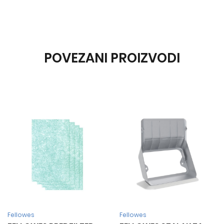
POVEZANI PROIZVODI
Fellowes
Fellowes