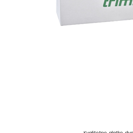
Kvalitetne, glatke, d