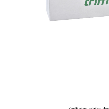
Kvalitetne, glatke, d