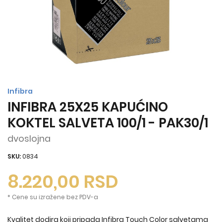
Infibra
INFIBRA 25X25 KAPUĆINO
KOKTEL SALVETA 100/1 - PAK30/1
dvoslojna
SKU:
0834
8.220,00
RSD
* Cene su izražene bez PDV-a
Kvalitet dodira koji pripada Infibra Touch Color salvetama