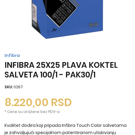
Infibra
INFIBRA 25X25 PLAVA KOKTEL
SALVETA 100/1 - PAK30/1
SKU:
0267
8.220,00
RSD
* Cene su izražene bez PDV-a
Kvalitet dodira koji pripada Infibra Touch Color salvetama
je zahvaljujući specijalnom patentiranom utiskivanju