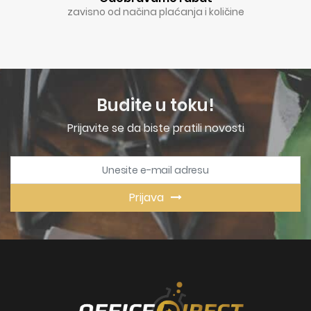
zavisno od načina plaćanja i količine
Budite u toku!
Prijavite se da biste pratili novosti
Prijava