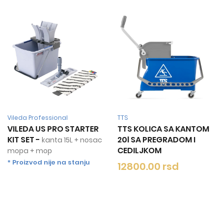
TTS
TTS
TTS KOLICA SA KANTOM
TTS KOLICA NICKITA
20l SA PREGRADOM I
GREEN 2X25L-TEC
CEDILJKOM
CEDILJKA
12800.00 rsd
17200.00 rsd