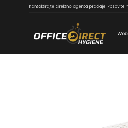
Kontaktirajte direktno agenta prodaje.
Pozovite n
Web