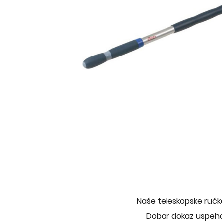
Naše teleskopske ručke
Dobar dokaz uspeha 