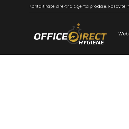
Kontaktirajte direktno agenta prodaje.
Pozovite n
Web